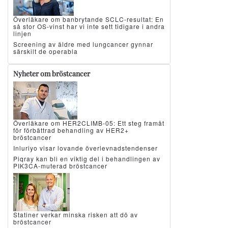
Överläkare om banbrytande SCLC-resultat: En
så stor OS-vinst har vi inte sett tidigare i andra
linjen
Screening av äldre med lungcancer gynnar
särskilt de operabla
Nyheter om bröstcancer
Överläkare om HER2CLIMB-05: Ett steg framåt
för förbättrad behandling av HER2+
bröstcancer
Inluriyo visar lovande överlevnadstendenser
Piqray kan bli en viktig del i behandlingen av
PIK3CA-muterad bröstcancer
Statiner verkar minska risken att dö av
bröstcancer