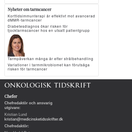
Nyheter om tarmcancer
Korttidsimmunterapi är effektivt mot avancerad
dMMR-tarmcancer
Diabetesdiagnos ökar risken för
tjocktarmscancer hos en utsatt patientgrupp
Tarmpåverkan många år efter strålbehandling
Variationer i tarmmikrobiomet kan förutsäga
risken för tarmcancer
Chefer
Chefredaktör och ansvarig
utgivare:
Kristian Lund
kristian@medicinsketidsskrifter.dk
Chefredaktör: