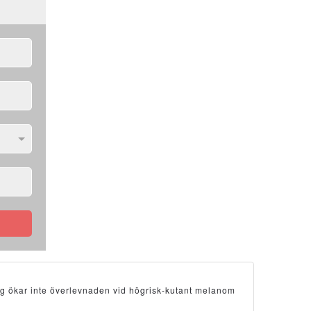
ng ökar inte överlevnaden vid högrisk-kutant melanom