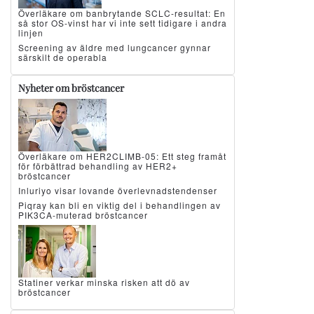
Överläkare om banbrytande SCLC-resultat: En
så stor OS-vinst har vi inte sett tidigare i andra
linjen
Screening av äldre med lungcancer gynnar
särskilt de operabla
Nyheter om bröstcancer
Överläkare om HER2CLIMB-05: Ett steg framåt
för förbättrad behandling av HER2+
bröstcancer
Inluriyo visar lovande överlevnadstendenser
Piqray kan bli en viktig del i behandlingen av
PIK3CA-muterad bröstcancer
Statiner verkar minska risken att dö av
bröstcancer