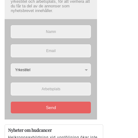
yrkestitel och arbetsplats, för att verifiera att
du får ta del av de annonser som
nyhetsbrevet innehåller.
Send
Nyheter om hudcancer
Helkroppsavbildning vid uppföljning ökar inte