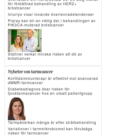
för förbättrad behandling av HER2+
bröstcancer
Inluriyo visar lovande överlevnadstendenser
Piqray kan bli en viktig del i behandlingen av
PIK3CA-muterad bröstcancer
Statiner verkar minska risken att dö av
bröstcancer
Nyheter om tarmcancer
Korttidsimmunterapi är effektivt mot avancerad
dMMR-tarmcancer
Diabetesdiagnos ökar risken för
tjocktarmscancer hos en utsatt patientgrupp
Tarmpåverkan många år efter strålbehandling
Variationer i tarmmikrobiomet kan förutsäga
risken för tarmcancer