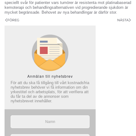
speciellt svår för patienter vars tumörer är resistenta mot platinabaserad
kemoterapi och behandlingsalternativen vid progredierande sjukdom är
mycket begränsade. Behovet av nya behandlingar är därför stor.
FÖREG
NÄSTA
Anmälan till nyhetsbrev
För att du ska få tillgång till vårt kostnadsfria
nyhetsbrev behöver vi få information om din
yrkestitel och arbetsplats, för att verifiera att
du får ta del av de annonser som
nyhetsbrevet innehåller.