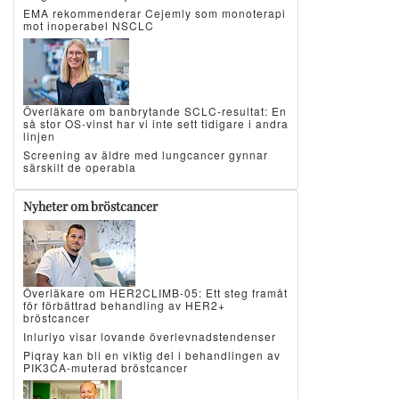
EMA rekommenderar Cejemly som monoterapi
mot inoperabel NSCLC
Överläkare om banbrytande SCLC-resultat: En
så stor OS-vinst har vi inte sett tidigare i andra
linjen
Screening av äldre med lungcancer gynnar
särskilt de operabla
Nyheter om bröstcancer
Överläkare om HER2CLIMB-05: Ett steg framåt
för förbättrad behandling av HER2+
bröstcancer
Inluriyo visar lovande överlevnadstendenser
Piqray kan bli en viktig del i behandlingen av
PIK3CA-muterad bröstcancer