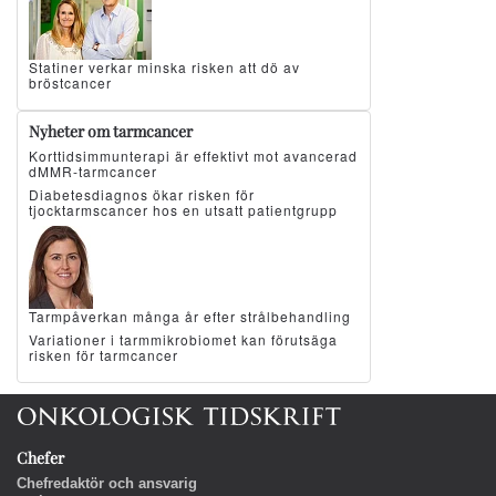
Statiner verkar minska risken att dö av
bröstcancer
Nyheter om tarmcancer
Korttidsimmunterapi är effektivt mot avancerad
dMMR-tarmcancer
Diabetesdiagnos ökar risken för
tjocktarmscancer hos en utsatt patientgrupp
Tarmpåverkan många år efter strålbehandling
Variationer i tarmmikrobiomet kan förutsäga
risken för tarmcancer
Chefer
Chefredaktör och ansvarig