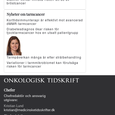
bröstcancer
Nyheter om tarmcancer
Korttidsimmunterapi är effektivt mot avancerad
dMMR-tarmcancer
Diabetesdiagnos ökar risken för
tjocktarmscancer hos en utsatt patientgrupp
Tarmpåverkan många år efter strålbehandling
Variationer i tarmmikrobiomet kan förutsäga
risken för tarmcancer
Chefer
Chefredaktör och ansvarig
utgivare:
Kristian Lund
kristian@medicinsketidsskrifter.dk