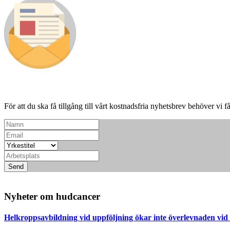
För att du ska få tillgång till vårt kostnadsfria nyhetsbrev behöver vi f
Send
Nyheter om hudcancer
Helkroppsavbildning vid uppföljning ökar inte överlevnaden vi