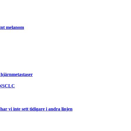
ignt melanom
 hjärnmetastaser
l NSCLC
 vi inte sett tidigare i andra linjen